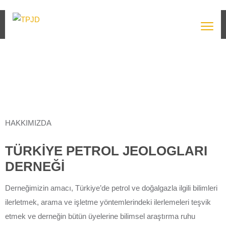
TPJD - Üyelik Formu
HAKKIMIZDA
TÜRKİYE PETROL JEOLOGLARI
DERNEĞİ
Derneğimizin amacı, Türkiye’de petrol ve doğalgazla ilgili bilimleri
ilerletmek, arama ve işletme yöntemlerindeki ilerlemeleri teşvik
etmek ve derneğin bütün üyelerine bilimsel araştırma ruhu