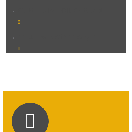
2015 Haziran Cilt 27 Sayı 1
2014 Aralık Cilt 26 Sayı 2