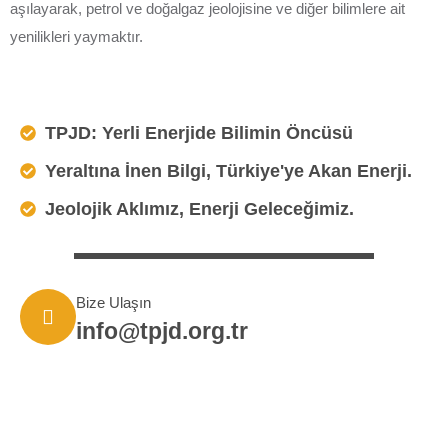
aşılayarak, petrol ve doğalgaz jeolojisine ve diğer bilimlere ait
yenilikleri yaymaktır.
TPJD: Yerli Enerjide Bilimin Öncüsü
Yeraltına İnen Bilgi, Türkiye'ye Akan Enerji.
Jeolojik Aklımız, Enerji Geleceğimiz.
Bize Ulaşın
info@tpjd.org.tr