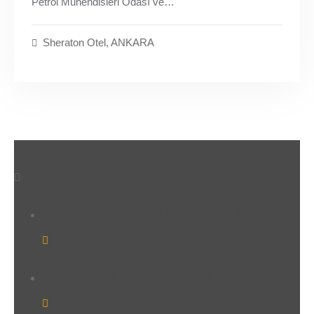
Petrol Mühendisleri Odası ve…
Sheraton Otel, ANKARA
Dergiler
2016 Haziran Cilt 28 Sayı 1
2015 Aralık Cilt 27 Sayı 2