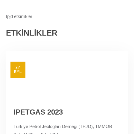
tpjd etkinlikler
ETKİNLİKLER
27
EYL
IPETGAS 2023
Türkiye Petrol Jeologları Derneği (TPJD), TMMOB