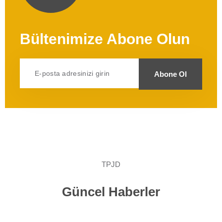
Bültenimize Abone Olun
Email
Abone Ol
Ovatheme
TPJD
Güncel Haberler