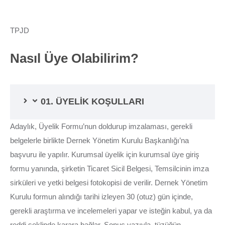
TPJD
Nasıl Üye Olabilirim?
01. ÜYELİK KOŞULLARI
Adaylık, Üyelik Formu’nun doldurup imzalaması, gerekli
belgelerle birlikte Dernek Yönetim Kurulu Başkanlığı’na
başvuru ile yapılır. Kurumsal üyelik için kurumsal üye giriş
formu yanında, şirketin Ticaret Sicil Belgesi, Temsilcinin imza
sirküleri ve yetki belgesi fotokopisi de verilir. Dernek Yönetim
Kurulu formun alındığı tarihi izleyen 30 (otuz) gün içinde,
gerekli araştırma ve incelemeleri yapar ve isteğin kabul, ya da
reddi şeklinde karara bağlar. Sonuç yazıyla, tüzüğün