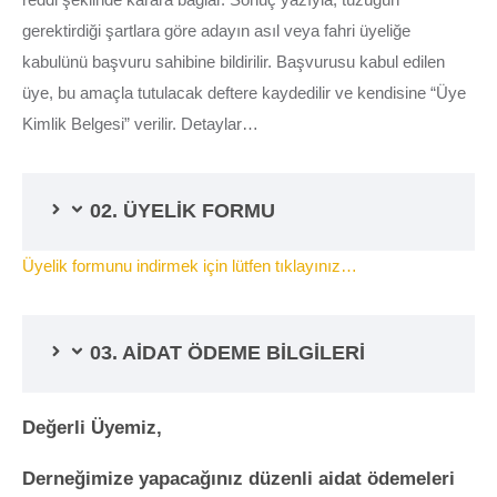
gerektirdiği şartlara göre adayın asıl veya fahri üyeliğe
kabulünü başvuru sahibine bildirilir. Başvurusu kabul edilen
üye, bu amaçla tutulacak deftere kaydedilir ve kendisine “Üye
Kimlik Belgesi” verilir. Detaylar…
02. ÜYELİK FORMU
Üyelik formunu indirmek için lütfen tıklayınız…
03. AİDAT ÖDEME BİLGİLERİ
Değerli Üyemiz,
Derneğimize yapacağınız düzenli aidat ödemeleri